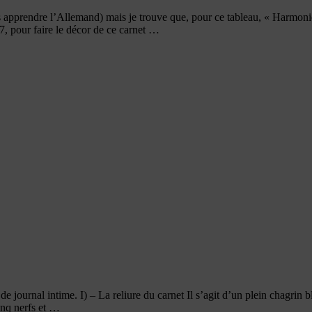
pas apprendre l’Allemand) mais je trouve que, pour ce tableau, « Harmo
7, pour faire le décor de ce carnet …
 de journal intime. I) – La reliure du carnet Il s’agit d’un plein chagrin
cinq nerfs et …