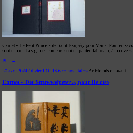
Carnet « Le Petit Prince » de Saint-Exupéry pour Maria. Pour en savoir 
sont en cuir. Les gardes couleurs sont en papier, fait main, à la cuve 
Plus
→
30 avril 2024
Olivier LOUIS
6 commentaires
Article mis en avant
Carnet « Der Struwwelpeter », pour Héloïse