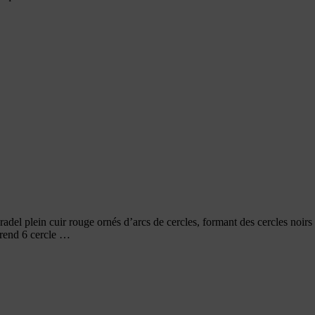
Bradel plein cuir rouge ornés d’arcs de cercles, formant des cercles noir
prend 6 cercle …