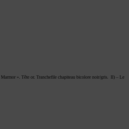
« Marmor ». Tête or. Tranchefile chapiteau bicolore noir/gris. II) – Le