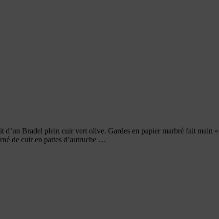
git d’un Bradel plein cuir vert olive. Gardes en papier marbré fait main 
erné de cuir en pattes d’autruche …