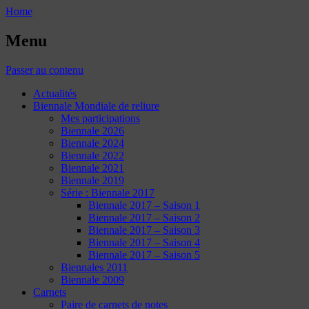
Home
Menu
Passer au contenu
Actualités
Biennale Mondiale de reliure
Mes participations
Biennale 2026
Biennale 2024
Biennale 2022
Biennale 2021
Biennale 2019
Série : Biennale 2017
Biennale 2017 – Saison 1
Biennale 2017 – Saison 2
Biennale 2017 – Saison 3
Biennale 2017 – Saison 4
Biennale 2017 – Saison 5
Biennales 2011
Biennale 2009
Carnets
Paire de carnets de notes