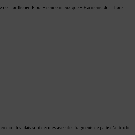
nie der nördlichen Flora » sonne mieux que « Harmonie de la flore
 bleu dont les plats sont décorés avec des fragments de patte d’autruche