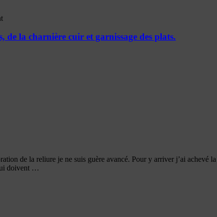
t
 de la charnière cuir et garnissage des plats.
oration de la reliure je ne suis guère avancé. Pour y arriver j’ai achevé l
 qui doivent …