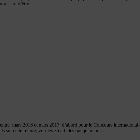
n « L’art d’être …
sée entre mars 2016 et mars 2017, d’abord pour le Concours internationa
s sur cette reliure, voir les 36 articles que je lui ai …