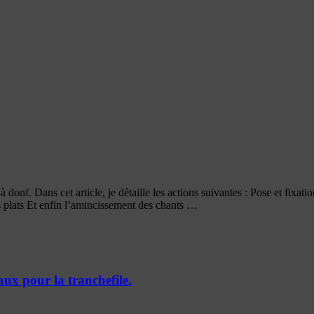
 donf. Dans cet article, je détaille les actions suivantes : Pose et fixat
 plats Et enfin l’amincissement des chants …
aux pour la tranchefile.