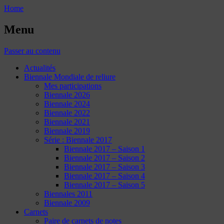
Home
Menu
Passer au contenu
Actualités
Biennale Mondiale de reliure
Mes participations
Biennale 2026
Biennale 2024
Biennale 2022
Biennale 2021
Biennale 2019
Série : Biennale 2017
Biennale 2017 – Saison 1
Biennale 2017 – Saison 2
Biennale 2017 – Saison 3
Biennale 2017 – Saison 4
Biennale 2017 – Saison 5
Biennales 2011
Biennale 2009
Carnets
Paire de carnets de notes