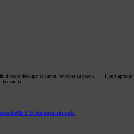
a fallu d’abord découper le cuir et l’envoyer au pareur 4 jours après je 
 à la main la …
ranchefile à la découpe du cuir.