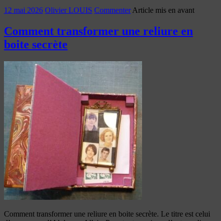
12 mai 2026
Olivier LOUIS
Commenter
Article mis en avant
Comment transformer une reliure en
boite secrète
Comment transformer une reliure en boite secrète. Le titre est celui