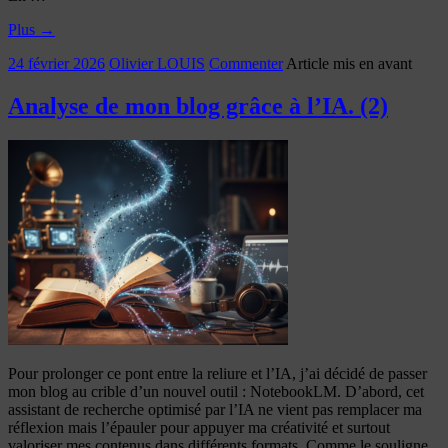
Plus
→
24 février 2026
Olivier LOUIS
Commenter
Article mis en avant
Analyse de mon blog grâce à l’IA. (2)
Pour prolonger ce pont entre la reliure et l’IA, j’ai décidé de passer
mon blog au crible d’un nouvel outil : NotebookLM. D’abord, cet
assistant de recherche optimisé par l’IA ne vient pas remplacer ma
réflexion mais l’épauler pour appuyer ma créativité et surtout
valoriser mes contenus dans différents formats. Comme le souligne