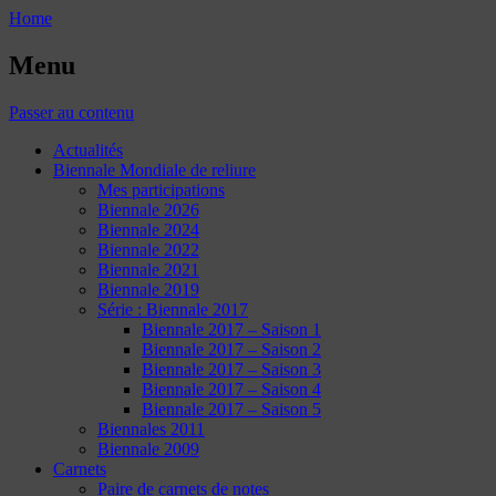
Home
Menu
Passer au contenu
Actualités
Biennale Mondiale de reliure
Mes participations
Biennale 2026
Biennale 2024
Biennale 2022
Biennale 2021
Biennale 2019
Série : Biennale 2017
Biennale 2017 – Saison 1
Biennale 2017 – Saison 2
Biennale 2017 – Saison 3
Biennale 2017 – Saison 4
Biennale 2017 – Saison 5
Biennales 2011
Biennale 2009
Carnets
Paire de carnets de notes