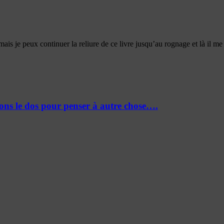
cor, mais je peux continuer la reliure de ce livre jusqu’au rognage
lons le dos pour penser à autre chose….