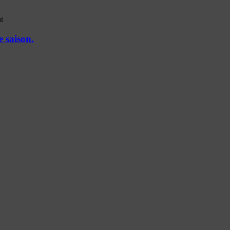
t
e saison.