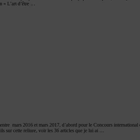
n « L’art d’être …
sée entre mars 2016 et mars 2017, d’abord pour le Concours internationa
s sur cette reliure, voir les 36 articles que je lui ai …