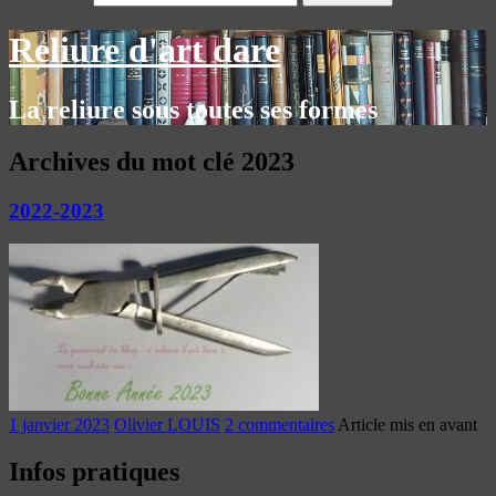
Reliure d'art dare
La reliure sous toutes ses formes
Archives du mot clé
2023
2022-2023
1 janvier 2023
Olivier LOUIS
2 commentaires
Article mis en avant
Infos pratiques