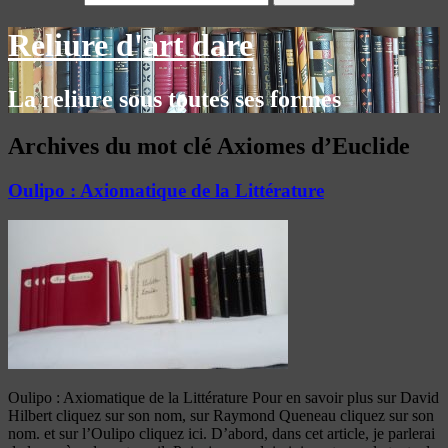
Reliure d'art dare
La reliure sous toutes ses formes
Archives du mot clé
Axiomes d’Euclide
Oulipo : Axiomatique de la Littérature
Oulipo : Axiomatique de la Littérature Pour en savoir plus sur David
Hilbert cliquez sur son nom, sur Raymond Queneau cliquez sur son
nom. et sur l’Oulipo cliquez ici. D’abord, dans cet article, je parlerai