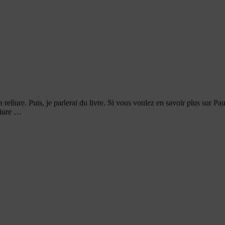
 reliure. Puis, je parlerai du livre. Si vous voulez en savoir plus sur 
liure …