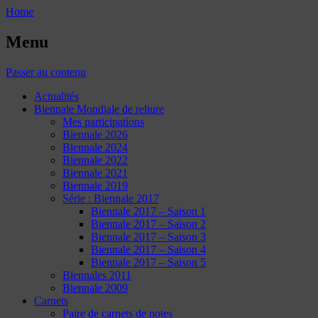
Home
Menu
Passer au contenu
Actualités
Biennale Mondiale de reliure
Mes participations
Biennale 2026
Biennale 2024
Biennale 2022
Biennale 2021
Biennale 2019
Série : Biennale 2017
Biennale 2017 – Saison 1
Biennale 2017 – Saison 2
Biennale 2017 – Saison 3
Biennale 2017 – Saison 4
Biennale 2017 – Saison 5
Biennales 2011
Biennale 2009
Carnets
Paire de carnets de notes