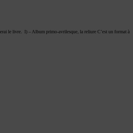
ai le livre. I) – Album primo-avrilesque, la reliure C’est un format à