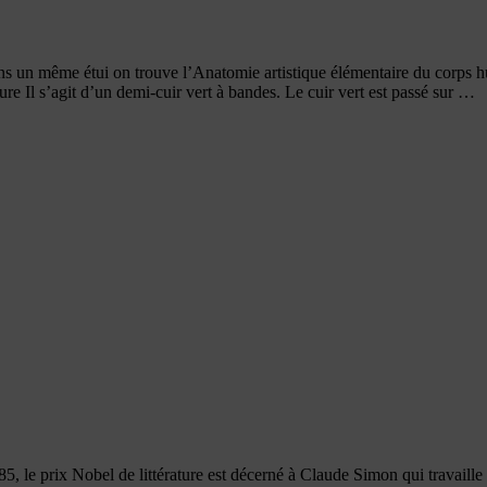
ans un même étui on trouve l’Anatomie artistique élémentaire du corp
e Il s’agit d’un demi-cuir vert à bandes. Le cuir vert est passé sur …
e prix Nobel de littérature est décerné à Claude Simon qui travaille sur 