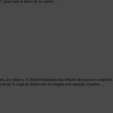
7, pour faire le décor de ce carnet …
, les reliures. D’abord l’animation des reliures des œuvres complètes de
voit qu’ il s’agit de demi-cuirs en chagrin vert amande à bandes. …