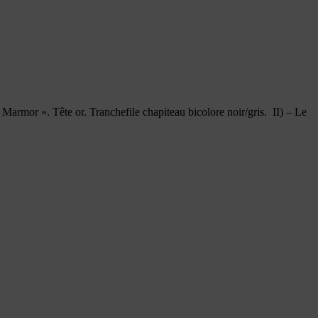
« Marmor ». Tête or. Tranchefile chapiteau bicolore noir/gris. II) – Le