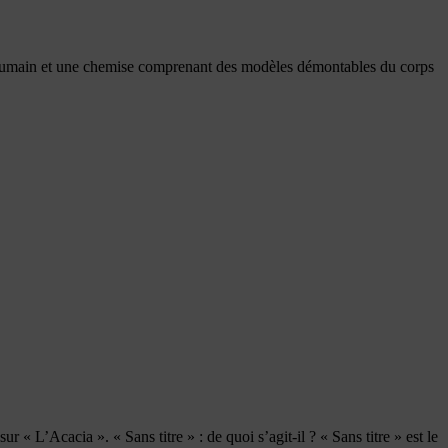
s humain et une chemise comprenant des modèles démontables du corps
« L’Acacia ». « Sans titre » : de quoi s’agit-il ? « Sans titre » est le