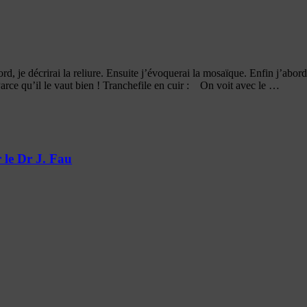
e décrirai la reliure. Ensuite j’évoquerai la mosaïque. Enfin j’aborder
Parce qu’il le vaut bien ! Tranchefile en cuir : On voit avec le …
 le Dr J. Fau