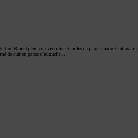
git d’un Bradel plein cuir vert olive. Gardes en papier marbré fait main 
erné de cuir en pattes d’autruche …