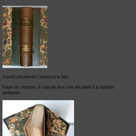
4 nerfs encadrent l’auteur et le titre.
Faute de chemise, le cuir du dos s’est décoloré à la lumière
ambiante.