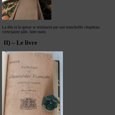
La tête et la queue se terminent par une tranchefile chapiteau
verte/jaune pâle, faite main.
II) – Le livre