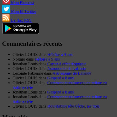
Mon Pinterest
Mon fil Twitter
Le flux RSS
Commentaires récents
Olivier LOUIS
dans
Héloïse a 9 ans
Nognio
dans
Héloïse a 9 ans
Jonathan Louis
dans
Carnet à effet d’optique
Olivier LOUIS
dans
Astronomie de Lalande
Lecointe Fabienne
dans
Astronomie de Lalande
Olivier LOUIS
dans
Gaspard a 8 ans
Olivier LOUIS
dans
Comment transformer une reliure en
boite secrète
Jonathan Louis
dans
Gaspard a 8 ans
Jonathan Louis
dans
Comment transformer une reliure en
boite secrète
Olivier LOUIS
dans
Rouletabille tête-bêche, les trois