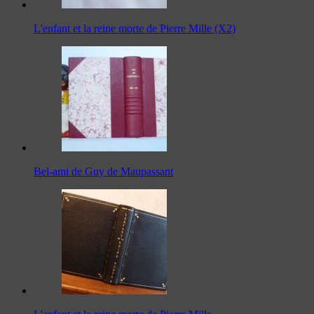
L'enfant et la reine morte de Pierre Mille (X2)
Bel-ami de Guy de Maupassant