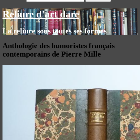
Reliure d'art dare
La reliure sous toutes ses formes
Anthologie des humoristes français
contemporains de Pierre Mille