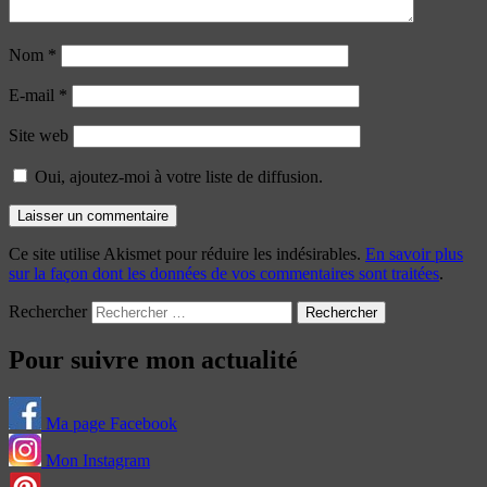
Nom
*
E-mail
*
Site web
Oui, ajoutez-moi à votre liste de diffusion.
Ce site utilise Akismet pour réduire les indésirables.
En savoir plus
sur la façon dont les données de vos commentaires sont traitées
.
Rechercher
Pour suivre mon actualité
Ma page Facebook
Mon Instagram