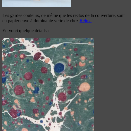
Les gardes couleurs, de même que les rectos de la couverture, sont
en papier cuve à dominante verte de chez
Relma
.
En voici quelque détails :