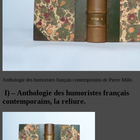
Anthologie des humoristes français contemporains de Pierre Mille.
I) – Anthologie des humoristes français
contemporains, la reliure.