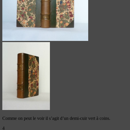
Comme on peut le voir il s’agit d’un demi-cuir vert à coins.
4