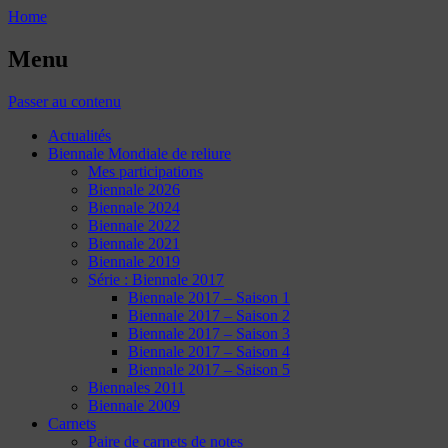
Home
Menu
Passer au contenu
Actualités
Biennale Mondiale de reliure
Mes participations
Biennale 2026
Biennale 2024
Biennale 2022
Biennale 2021
Biennale 2019
Série : Biennale 2017
Biennale 2017 – Saison 1
Biennale 2017 – Saison 2
Biennale 2017 – Saison 3
Biennale 2017 – Saison 4
Biennale 2017 – Saison 5
Biennales 2011
Biennale 2009
Carnets
Paire de carnets de notes