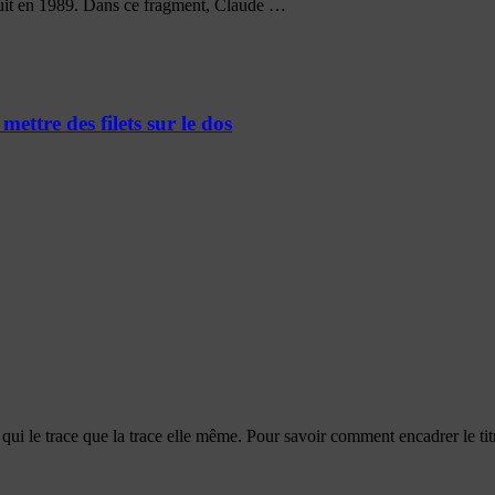
inuit en 1989. Dans ce fragment, Claude …
ettre des filets sur le dos
 qui le trace que la trace elle même. Pour savoir comment encadrer le titre 