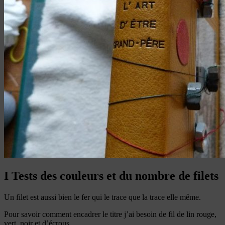
I Tests des couleurs et du nombre de filets
Un filet est aussi bien le fer qui le trace que la trace elle même.
Pour savoir comment encadrer le titre j’ai besoin de fil de lin rouge,
vert, noir et d’écrous.