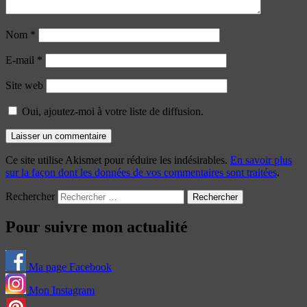
Nom
*
E-mail
*
Site web
Oui, ajoutez-moi à votre liste de diffusion.
Ce site utilise Akismet pour réduire les indésirables.
En savoir plus
sur la façon dont les données de vos commentaires sont traitées
.
Rechercher
Pour suivre mon actualité
Ma page Facebook
Mon Instagram