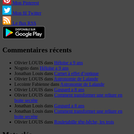
Mon Pinterest
Mon fil Twitter
Le flux RSS
Commentaires récents
Olivier LOUIS
dans
Héloïse a 9 ans
Nognio
dans
Héloïse a 9 ans
Jonathan Louis
dans
Carnet à effet d’optique
Olivier LOUIS
dans
Astronomie de Lalande
Lecointe Fabienne
dans
Astronomie de Lalande
Olivier LOUIS
dans
Gaspard a 8 ans
Olivier LOUIS
dans
Comment transformer une reliure en
boite secrète
Jonathan Louis
dans
Gaspard a 8 ans
Jonathan Louis
dans
Comment transformer une reliure en
boite secrète
Olivier LOUIS
dans
Rouletabille tête-bêche, les trois