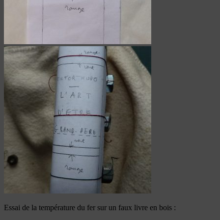
Essai de la température du fer sur un faux livre en bois :