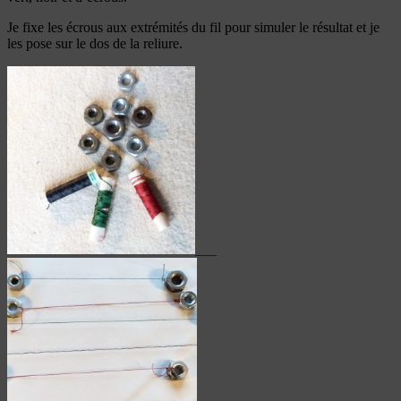
Je fixe les écrous aux extrémités du fil pour simuler le résultat et je
les pose sur le dos de la reliure.