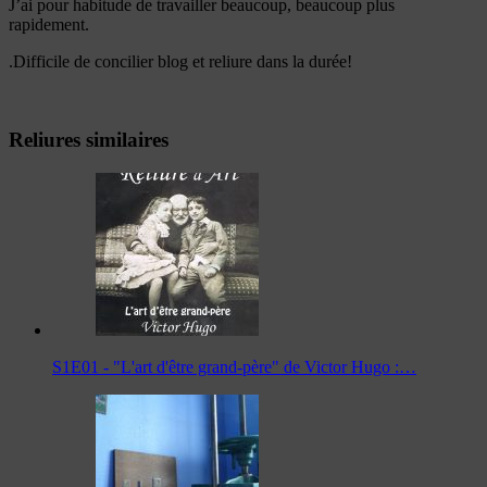
J’ai pour habitude de travailler beaucoup, beaucoup plus
rapidement.
.Difficile de concilier blog et reliure dans la durée!
Reliures similaires
S1E01 - "L'art d'être grand-père" de Victor Hugo :…