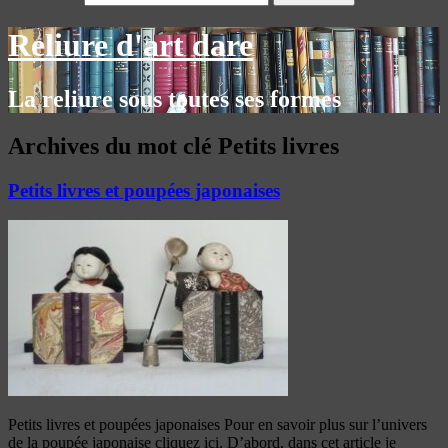
Reliure d'art dare
La reliure sous toutes ses formes
Archives du mot clé
Petits livres
Petits livres et poupées japonaises
Petits livres et poupées japonaises Pour en savoir plus sur l’univers
de la poupée japonaise cliquez ici. D’abord, dans cet article je