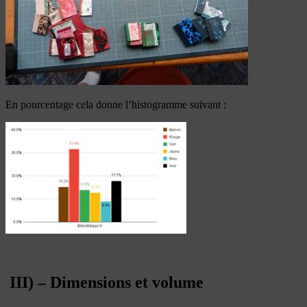
En pourcentage cela donne l’histogramme suivant :
III) – Dimensions et volume