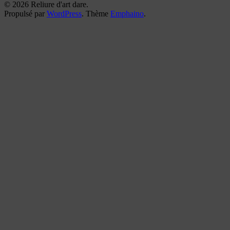
© 2026 Reliure d'art dare.
Propulsé par
WordPress
. Thème
Emphaino
.