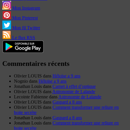
Mon Instagram
Mon Pinterest
Mon fil Twitter
Le flux RSS
Commentaires récents
Olivier LOUIS
dans
Héloïse a 9 ans
Nognio
dans
Héloïse a 9 ans
Jonathan Louis
dans
Carnet à effet d’optique
Olivier LOUIS
dans
Astronomie de Lalande
Lecointe Fabienne
dans
Astronomie de Lalande
Olivier LOUIS
dans
Gaspard a 8 ans
Olivier LOUIS
dans
Comment transformer une reliure en
boite secrète
Jonathan Louis
dans
Gaspard a 8 ans
Jonathan Louis
dans
Comment transformer une reliure en
boite secrète