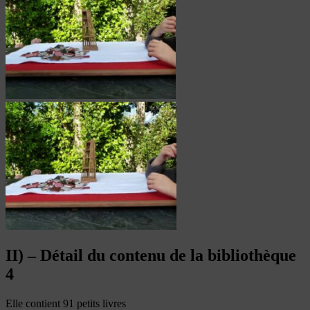
II) – Détail du contenu de la bibliothèque
4
Elle contient 91 petits livres