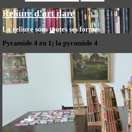
Reliure d'art dare
La reliure sous toutes ses formes
Pyramide 4 en 1; la pyramide 4