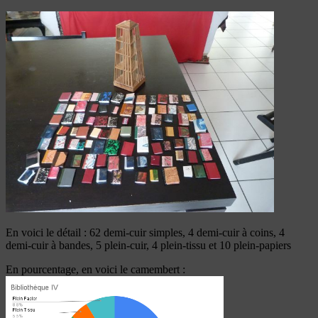
En voici le détail : 62 demi-cuir simples, 4 demi-cuir à coins, 4
demi-cuir à bandes, 5 plein-cuir, 4 plein-tissu et 10 plein-papiers
En pourcentage, en voici le camembert :