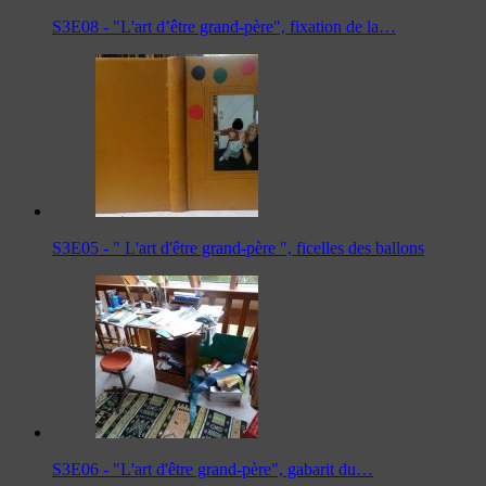
S3E08 - "L'art d’être grand-père", fixation de la…
S3E05 - " L'art d'être grand-père ", ficelles des ballons
S3E06 - "L'art d'être grand-père", gabarit du…