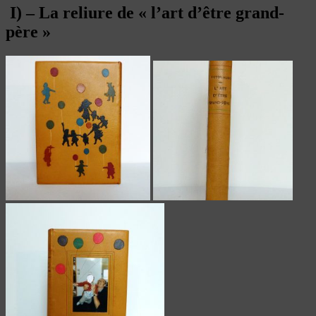
I) – La reliure de « l’art d’être grand-
père »