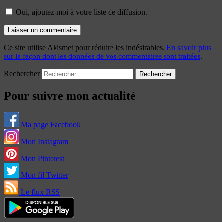
Oui, ajoutez-moi à votre liste de diffusion.
Ce site utilise Akismet pour réduire les indésirables.
En savoir plus
sur la façon dont les données de vos commentaires sont traitées
.
Rechercher
Pour suivre mon actualité
Ma page Facebook
Mon Instagram
Mon Pinterest
Mon fil Twitter
Le flux RSS