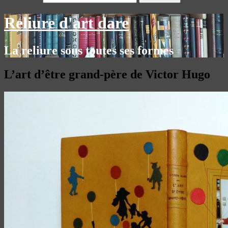
Reliure d'art dare
La reliure sous toutes ses formes
L’art d’être grand-père de Victor Hugo