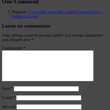
One Comment
Pingback :
L'Art d'être petite-fille, comme Georges Hugo -
Reliure d'art dare
Laisser un commentaire
Votre adresse e-mail ne sera pas publiée.
Les champs obligatoires
sont indiqués avec
*
Commentaire
*
Nom
*
E-mail
*
Site web