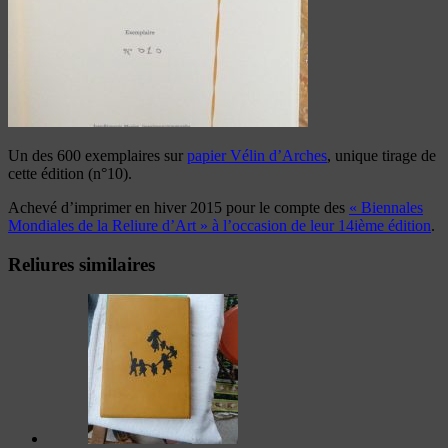
Un des 600 exemplaires sur
papier Vélin d’Arches
, unique tirage de
cette édition (n°10).
Achevé d’imprimer en hiver 2015 pour le compte des
« Biennales
Mondiales de la Reliure d’Art » à l’occasion de leur 14ième édition
.
Reliures similaires