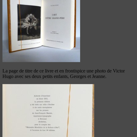
La page de titre de ce livre et en frontispice une photo de Victor
Hugo avec ses deux petits enfants, Georges et Jeanne.