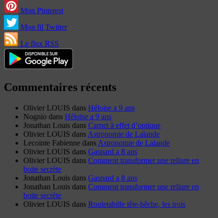
Mon Pinterest
Mon fil Twitter
Le flux RSS
Commentaires récents
Olivier LOUIS
dans
Héloïse a 9 ans
Nognio
dans
Héloïse a 9 ans
Jonathan Louis
dans
Carnet à effet d’optique
Olivier LOUIS
dans
Astronomie de Lalande
Lecointe Fabienne
dans
Astronomie de Lalande
Olivier LOUIS
dans
Gaspard a 8 ans
Olivier LOUIS
dans
Comment transformer une reliure en
boite secrète
Jonathan Louis
dans
Gaspard a 8 ans
Jonathan Louis
dans
Comment transformer une reliure en
boite secrète
Olivier LOUIS
dans
Rouletabille tête-bêche, les trois