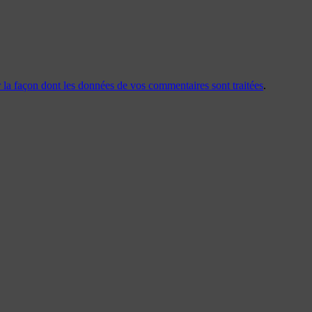
r la façon dont les données de vos commentaires sont traitées
.