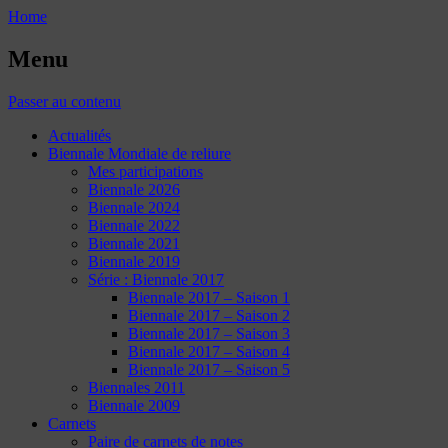
Home
Menu
Passer au contenu
Actualités
Biennale Mondiale de reliure
Mes participations
Biennale 2026
Biennale 2024
Biennale 2022
Biennale 2021
Biennale 2019
Série : Biennale 2017
Biennale 2017 – Saison 1
Biennale 2017 – Saison 2
Biennale 2017 – Saison 3
Biennale 2017 – Saison 4
Biennale 2017 – Saison 5
Biennales 2011
Biennale 2009
Carnets
Paire de carnets de notes