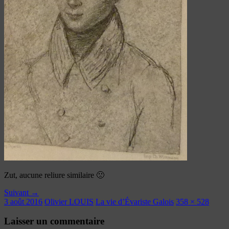
Zut, aucune reliure similaire 🙁
Suivant →
3 août 2016
Olivier LOUIS
La vie d’Évariste Galois
358 × 528
Laisser un commentaire