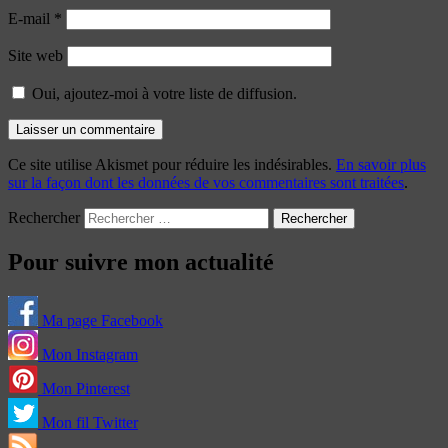
E-mail
*
Site web
Oui, ajoutez-moi à votre liste de diffusion.
Ce site utilise Akismet pour réduire les indésirables.
En savoir plus
sur la façon dont les données de vos commentaires sont traitées
.
Rechercher
Pour suivre mon actualité
Ma page Facebook
Mon Instagram
Mon Pinterest
Mon fil Twitter