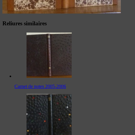
Reliures similaires
Carnet de notes 2005-2006