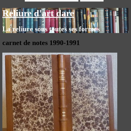
Reliure d'art dare
La reliure sous toutes ses formes
carnet de notes 1990-1991