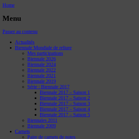
Home
Menu
Passer au contenu
Actualités
Biennale Mondiale de reliure
Mes participations
Biennale 2026
Biennale 2024
Biennale 2022
Biennale 2021
Biennale 2019
Série : Biennale 2017
Biennale 2017 – Saison 1
Biennale 2017 – Saison 2
Biennale 2017 – Saison 3
Biennale 2017 – Saison 4
Biennale 2017 – Saison 5
Biennales 2011
Biennale 2009
Carnets
Paire de carnets de notes