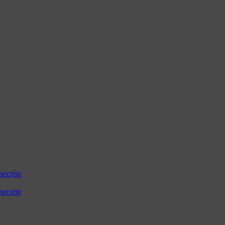
secrète
secrète