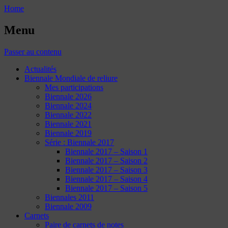
Home
Menu
Passer au contenu
Actualités
Biennale Mondiale de reliure
Mes participations
Biennale 2026
Biennale 2024
Biennale 2022
Biennale 2021
Biennale 2019
Série : Biennale 2017
Biennale 2017 – Saison 1
Biennale 2017 – Saison 2
Biennale 2017 – Saison 3
Biennale 2017 – Saison 4
Biennale 2017 – Saison 5
Biennales 2011
Biennale 2009
Carnets
Paire de carnets de notes