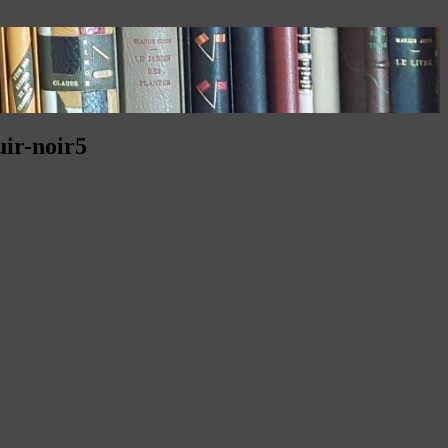
uir-noir5