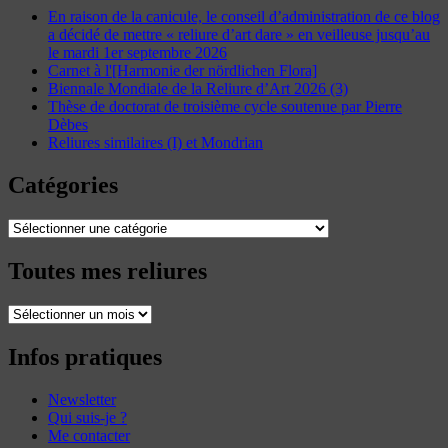
En raison de la canicule, le conseil d’administration de ce blog
a décidé de mettre « reliure d’art dare » en veilleuse jusqu’au
le mardi 1er septembre 2026
Carnet à l'[Harmonie der nördlichen Flora]
Biennale Mondiale de la Reliure d’Art 2026 (3)
Thèse de doctorat de troisième cycle soutenue par Pierre
Dèbes
Reliures similaires (I) et Mondrian
Catégories
Catégories
Toutes mes reliures
Toutes
mes
reliures
Infos pratiques
Newsletter
Qui suis-je ?
Me contacter