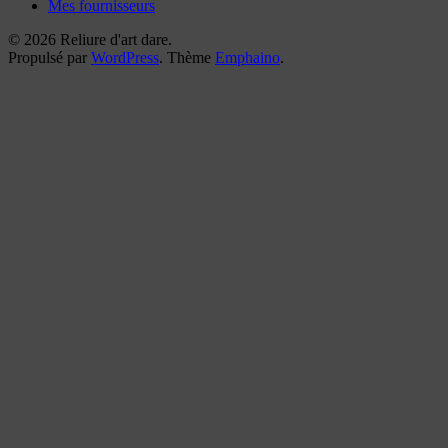
Mes fournisseurs
© 2026 Reliure d'art dare.
Propulsé par
WordPress
. Thème
Emphaino
.