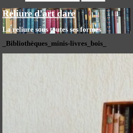
Reliure d'art dare
La reliure sous toutes ses formes
_Bibliothèques_minis-livres_bois_