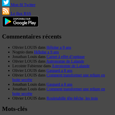
Mon fil Twitter
Le flux RSS
Commentaires récents
Olivier LOUIS
dans
Héloïse a 9 ans
Nognio
dans
Héloïse a 9 ans
Jonathan Louis
dans
Carnet à effet d’optique
Olivier LOUIS
dans
Astronomie de Lalande
Lecointe Fabienne
dans
Astronomie de Lalande
Olivier LOUIS
dans
Gaspard a 8 ans
Olivier LOUIS
dans
Comment transformer une reliure en
boite secrète
Jonathan Louis
dans
Gaspard a 8 ans
Jonathan Louis
dans
Comment transformer une reliure en
boite secrète
Olivier LOUIS
dans
Rouletabille tête-bêche, les trois
Mots-clés