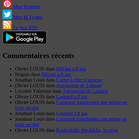
Mon Pinterest
Mon fil Twitter
Le flux RSS
Commentaires récents
Olivier LOUIS
dans
Héloïse a 9 ans
Nognio
dans
Héloïse a 9 ans
Jonathan Louis
dans
Carnet à effet d’optique
Olivier LOUIS
dans
Astronomie de Lalande
Lecointe Fabienne
dans
Astronomie de Lalande
Olivier LOUIS
dans
Gaspard a 8 ans
Olivier LOUIS
dans
Comment transformer une reliure en
boite secrète
Jonathan Louis
dans
Gaspard a 8 ans
Jonathan Louis
dans
Comment transformer une reliure en
boite secrète
Olivier LOUIS
dans
Rouletabille tête-bêche, les trois