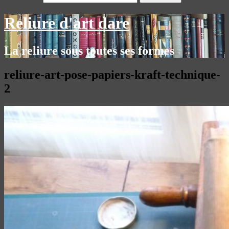
Reliure d'art dare
La reliure sous toutes ses formes
reliure-art-pose-papiers-kraft-technique-
2