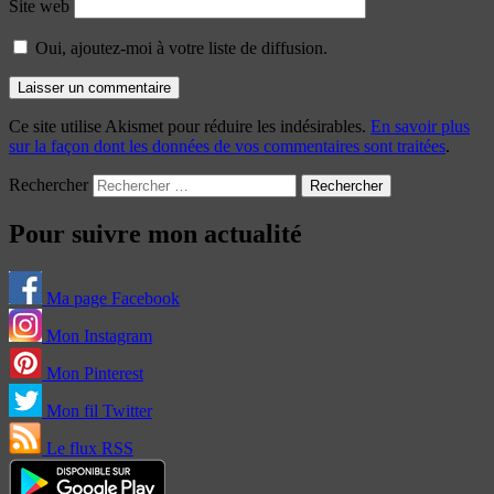
Site web
Oui, ajoutez-moi à votre liste de diffusion.
Ce site utilise Akismet pour réduire les indésirables.
En savoir plus
sur la façon dont les données de vos commentaires sont traitées
.
Rechercher
Pour suivre mon actualité
Ma page Facebook
Mon Instagram
Mon Pinterest
Mon fil Twitter
Le flux RSS