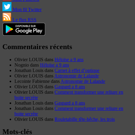
Mon fil Twitter
Le flux RSS
Commentaires récents
Olivier LOUIS
dans
Héloïse a 9 ans
Nognio
dans
Héloïse a 9 ans
Jonathan Louis
dans
Carnet à effet d’optique
Olivier LOUIS
dans
Astronomie de Lalande
Lecointe Fabienne
dans
Astronomie de Lalande
Olivier LOUIS
dans
Gaspard a 8 ans
Olivier LOUIS
dans
Comment transformer une reliure en
boite secrète
Jonathan Louis
dans
Gaspard a 8 ans
Jonathan Louis
dans
Comment transformer une reliure en
boite secrète
Olivier LOUIS
dans
Rouletabille tête-bêche, les trois
Mots-clés