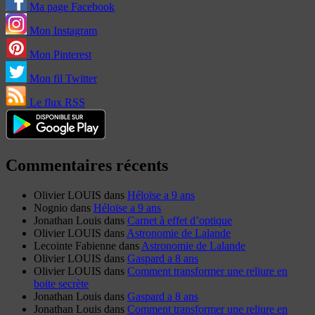
Ma page Facebook
Mon Instagram
Mon Pinterest
Mon fil Twitter
Le flux RSS
Commentaires récents
Olivier LOUIS
dans
Héloïse a 9 ans
Nognio
dans
Héloïse a 9 ans
Jonathan Louis
dans
Carnet à effet d’optique
Olivier LOUIS
dans
Astronomie de Lalande
Lecointe Fabienne
dans
Astronomie de Lalande
Olivier LOUIS
dans
Gaspard a 8 ans
Olivier LOUIS
dans
Comment transformer une reliure en
boite secrète
Jonathan Louis
dans
Gaspard a 8 ans
Jonathan Louis
dans
Comment transformer une reliure en