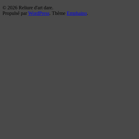
© 2026 Reliure d'art dare.
Propulsé par
WordPress
. Thème
Emphaino
.