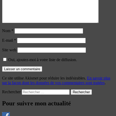
Nom
*
E-mail
*
Site web
Oui, ajoutez-moi à votre liste de diffusion.
Ce site utilise Akismet pour réduire les indésirables.
En savoir plus
sur la façon dont les données de vos commentaires sont traitées
.
Rechercher
Pour suivre mon actualité