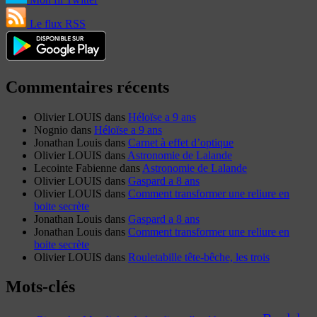
Le flux RSS
Commentaires récents
Olivier LOUIS
dans
Héloïse a 9 ans
Nognio
dans
Héloïse a 9 ans
Jonathan Louis
dans
Carnet à effet d’optique
Olivier LOUIS
dans
Astronomie de Lalande
Lecointe Fabienne
dans
Astronomie de Lalande
Olivier LOUIS
dans
Gaspard a 8 ans
Olivier LOUIS
dans
Comment transformer une reliure en
boite secrète
Jonathan Louis
dans
Gaspard a 8 ans
Jonathan Louis
dans
Comment transformer une reliure en
boite secrète
Olivier LOUIS
dans
Rouletabille tête-bêche, les trois
Mots-clés