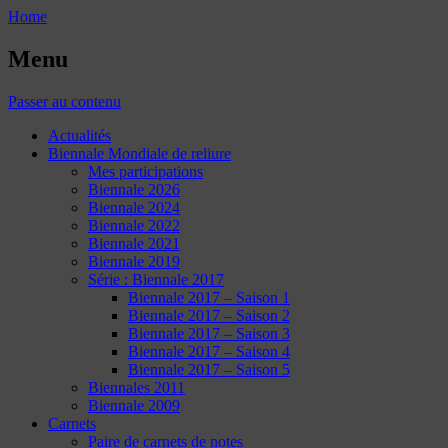
Home
Menu
Passer au contenu
Actualités
Biennale Mondiale de reliure
Mes participations
Biennale 2026
Biennale 2024
Biennale 2022
Biennale 2021
Biennale 2019
Série : Biennale 2017
Biennale 2017 – Saison 1
Biennale 2017 – Saison 2
Biennale 2017 – Saison 3
Biennale 2017 – Saison 4
Biennale 2017 – Saison 5
Biennales 2011
Biennale 2009
Carnets
Paire de carnets de notes