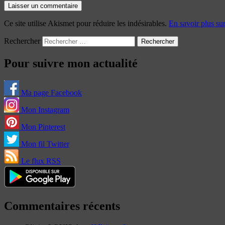
Ce site utilise Akismet pour réduire les indésirables.
En savoir plus su
Rechercher
Pour suivre mon actualité
Ma page Facebook
Mon Instagram
Mon Pinterest
Mon fil Twitter
Le flux RSS
Commentaires récents