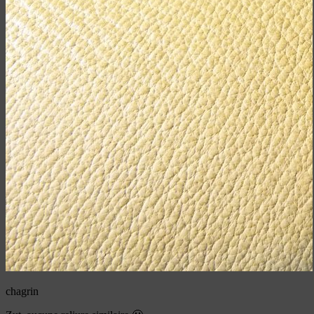
chagrin