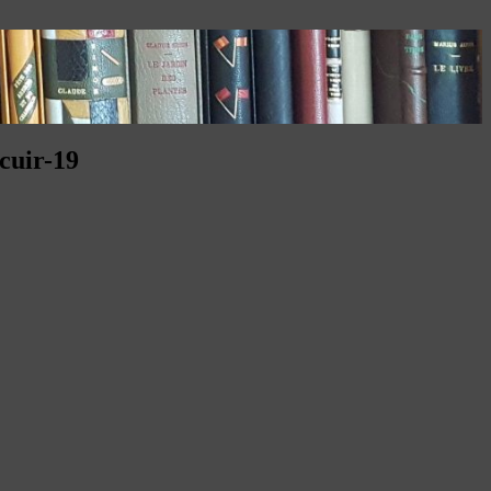
cuir-19