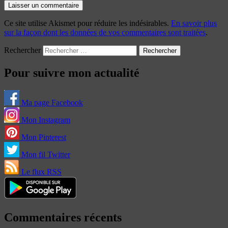
Ce site utilise Akismet pour réduire les indésirables.
En savoir plus
sur la façon dont les données de vos commentaires sont traitées
.
Rechercher
Pour suivre mon actualité
Ma page Facebook
Mon Instagram
Mon Pinterest
Mon fil Twitter
Le flux RSS
Commentaires récents