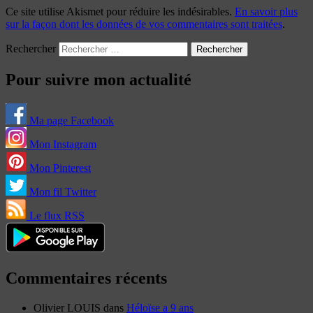
Ce site utilise Akismet pour réduire les indésirables.
En savoir plus
sur la façon dont les données de vos commentaires sont traitées
.
Rechercher
Pour suivre mon actualité
Ma page Facebook
Mon Instagram
Mon Pinterest
Mon fil Twitter
Le flux RSS
Commentaires récents
Olivier LOUIS
dans
Héloïse a 9 ans