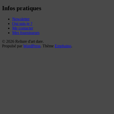
mes
reliures
Infos pratiques
Newsletter
Qui suis-je ?
Me contacter
Mes fournisseurs
© 2026 Reliure d'art dare.
Propulsé par
WordPress
. Thème
Emphaino
.