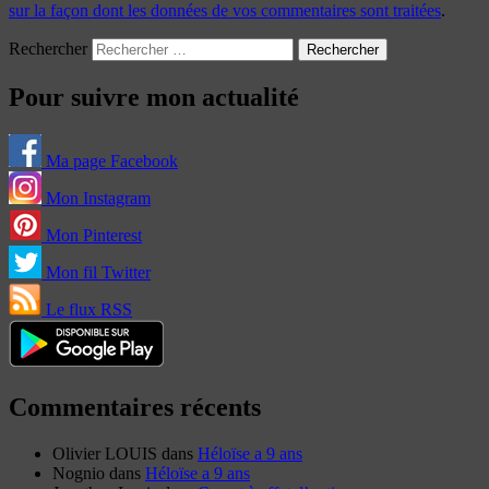
sur la façon dont les données de vos commentaires sont traitées
.
Rechercher
Pour suivre mon actualité
Ma page Facebook
Mon Instagram
Mon Pinterest
Mon fil Twitter
Le flux RSS
Commentaires récents
Olivier LOUIS
dans
Héloïse a 9 ans
Nognio
dans
Héloïse a 9 ans