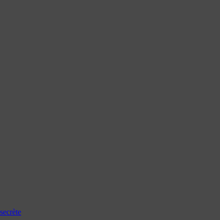
secrète