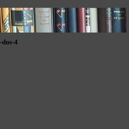
-dos-4