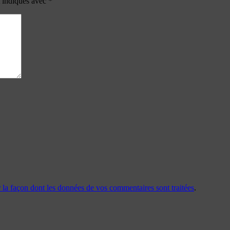
t indiqués avec
*
r la façon dont les données de vos commentaires sont traitées
.