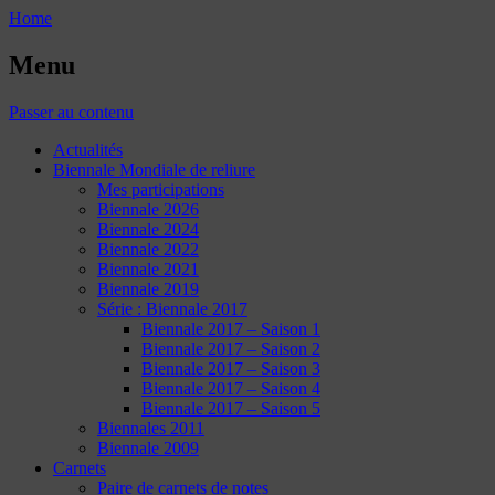
Home
Menu
Passer au contenu
Actualités
Biennale Mondiale de reliure
Mes participations
Biennale 2026
Biennale 2024
Biennale 2022
Biennale 2021
Biennale 2019
Série : Biennale 2017
Biennale 2017 – Saison 1
Biennale 2017 – Saison 2
Biennale 2017 – Saison 3
Biennale 2017 – Saison 4
Biennale 2017 – Saison 5
Biennales 2011
Biennale 2009
Carnets
Paire de carnets de notes