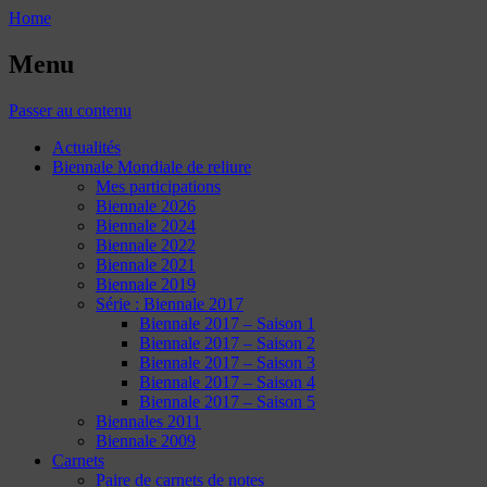
Home
Menu
Passer au contenu
Actualités
Biennale Mondiale de reliure
Mes participations
Biennale 2026
Biennale 2024
Biennale 2022
Biennale 2021
Biennale 2019
Série : Biennale 2017
Biennale 2017 – Saison 1
Biennale 2017 – Saison 2
Biennale 2017 – Saison 3
Biennale 2017 – Saison 4
Biennale 2017 – Saison 5
Biennales 2011
Biennale 2009
Carnets
Paire de carnets de notes