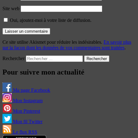
Site web
Oui, ajoutez-moi à votre liste de diffusion.
Ce site utilise Akismet pour réduire les indésirables.
En savoir plus
sur la façon dont les données de vos commentaires sont traitées
.
Rechercher
Pour suivre mon actualité
Ma page Facebook
Mon Instagram
Mon Pinterest
Mon fil Twitter
Le flux RSS