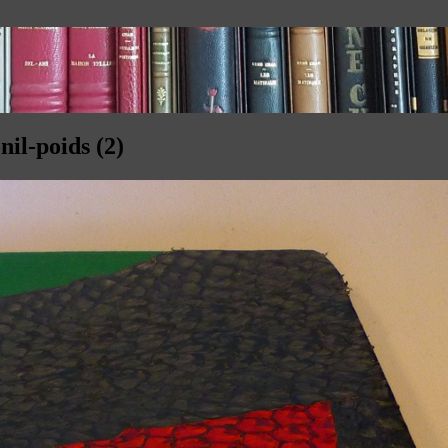
nil-poids (2)