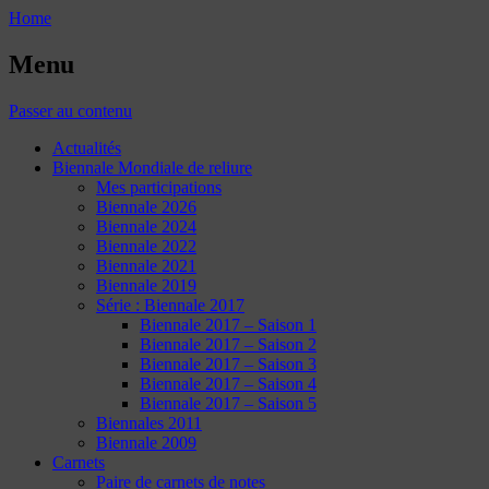
Home
Menu
Passer au contenu
Actualités
Biennale Mondiale de reliure
Mes participations
Biennale 2026
Biennale 2024
Biennale 2022
Biennale 2021
Biennale 2019
Série : Biennale 2017
Biennale 2017 – Saison 1
Biennale 2017 – Saison 2
Biennale 2017 – Saison 3
Biennale 2017 – Saison 4
Biennale 2017 – Saison 5
Biennales 2011
Biennale 2009
Carnets
Paire de carnets de notes