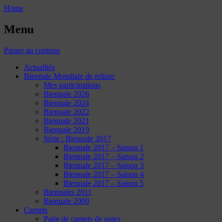
Home
Menu
Passer au contenu
Actualités
Biennale Mondiale de reliure
Mes participations
Biennale 2026
Biennale 2024
Biennale 2022
Biennale 2021
Biennale 2019
Série : Biennale 2017
Biennale 2017 – Saison 1
Biennale 2017 – Saison 2
Biennale 2017 – Saison 3
Biennale 2017 – Saison 4
Biennale 2017 – Saison 5
Biennales 2011
Biennale 2009
Carnets
Paire de carnets de notes