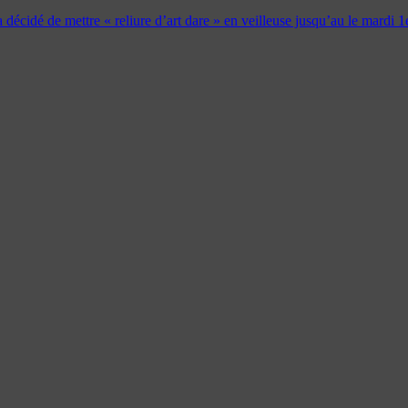
 a décidé de mettre « reliure d’art dare » en veilleuse jusqu’au le mardi