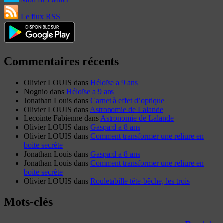
Le flux RSS
Commentaires récents
Olivier LOUIS
dans
Héloïse a 9 ans
Nognio
dans
Héloïse a 9 ans
Jonathan Louis
dans
Carnet à effet d’optique
Olivier LOUIS
dans
Astronomie de Lalande
Lecointe Fabienne
dans
Astronomie de Lalande
Olivier LOUIS
dans
Gaspard a 8 ans
Olivier LOUIS
dans
Comment transformer une reliure en
boite secrète
Jonathan Louis
dans
Gaspard a 8 ans
Jonathan Louis
dans
Comment transformer une reliure en
boite secrète
Olivier LOUIS
dans
Rouletabille tête-bêche, les trois
Mots-clés