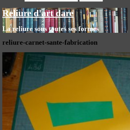
Reliure d'art dare
La reliure sous toutes ses formes
reliure-carnet-sante-fabrication