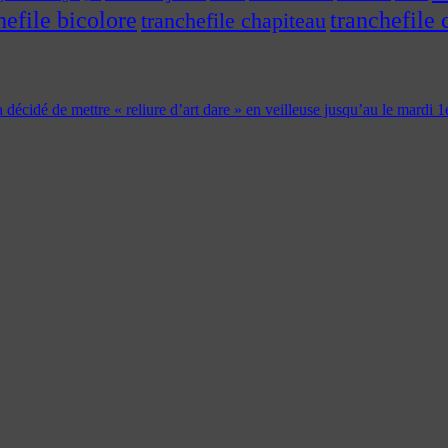
hefile bicolore
tranchefile 
tranchefile chapiteau
 a décidé de mettre « reliure d’art dare » en veilleuse jusqu’au le mardi