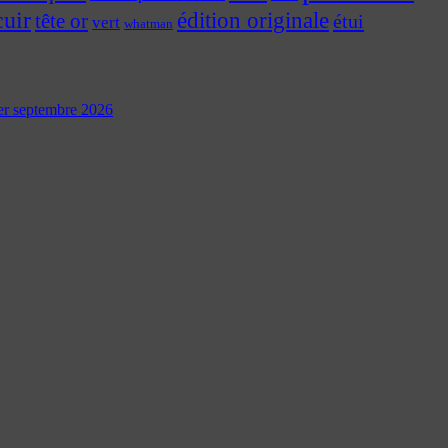
cuir
édition originale
tête or
étui
vert
whatman
 1er septembre 2026