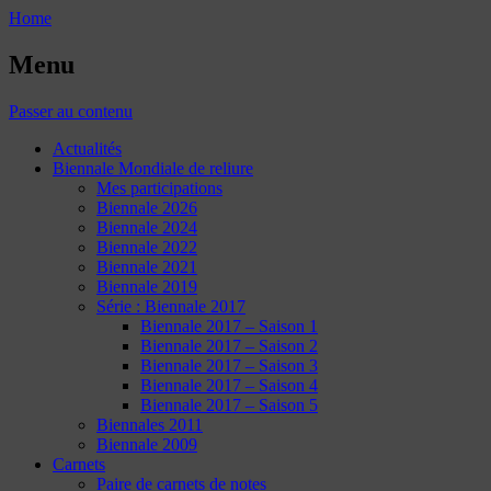
Home
Menu
Passer au contenu
Actualités
Biennale Mondiale de reliure
Mes participations
Biennale 2026
Biennale 2024
Biennale 2022
Biennale 2021
Biennale 2019
Série : Biennale 2017
Biennale 2017 – Saison 1
Biennale 2017 – Saison 2
Biennale 2017 – Saison 3
Biennale 2017 – Saison 4
Biennale 2017 – Saison 5
Biennales 2011
Biennale 2009
Carnets
Paire de carnets de notes