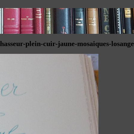
hasseur-plein-cuir-jaune-mosaiques-losange