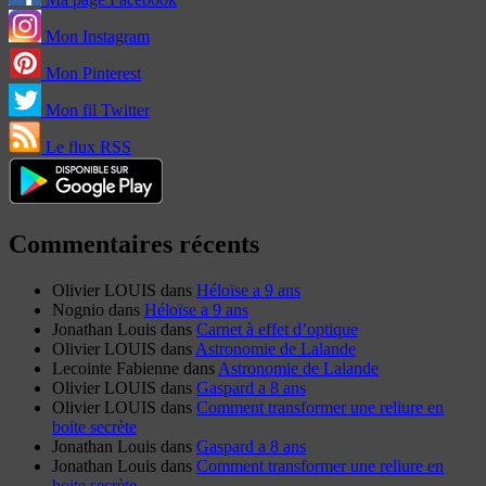
Mon Instagram
Mon Pinterest
Mon fil Twitter
Le flux RSS
Commentaires récents
Olivier LOUIS
dans
Héloïse a 9 ans
Nognio
dans
Héloïse a 9 ans
Jonathan Louis
dans
Carnet à effet d’optique
Olivier LOUIS
dans
Astronomie de Lalande
Lecointe Fabienne
dans
Astronomie de Lalande
Olivier LOUIS
dans
Gaspard a 8 ans
Olivier LOUIS
dans
Comment transformer une reliure en
boite secrète
Jonathan Louis
dans
Gaspard a 8 ans
Jonathan Louis
dans
Comment transformer une reliure en
boite secrète