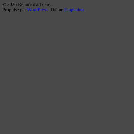
© 2026 Reliure d'art dare.
Propulsé par
WordPress
. Thème
Emphaino
.