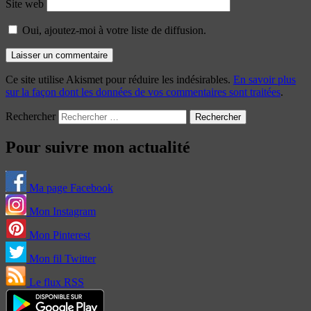
Site web
Oui, ajoutez-moi à votre liste de diffusion.
Ce site utilise Akismet pour réduire les indésirables.
En savoir plus
sur la façon dont les données de vos commentaires sont traitées
.
Rechercher
Pour suivre mon actualité
Ma page Facebook
Mon Instagram
Mon Pinterest
Mon fil Twitter
Le flux RSS