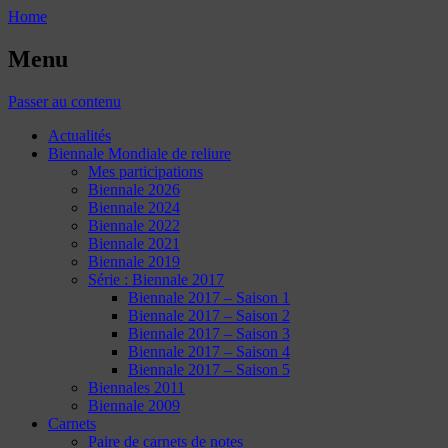
Home
Menu
Passer au contenu
Actualités
Biennale Mondiale de reliure
Mes participations
Biennale 2026
Biennale 2024
Biennale 2022
Biennale 2021
Biennale 2019
Série : Biennale 2017
Biennale 2017 – Saison 1
Biennale 2017 – Saison 2
Biennale 2017 – Saison 3
Biennale 2017 – Saison 4
Biennale 2017 – Saison 5
Biennales 2011
Biennale 2009
Carnets
Paire de carnets de notes