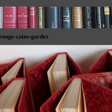
rouge-coins-gardes