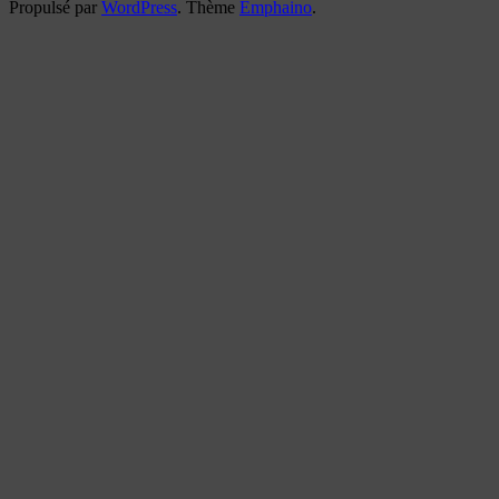
Propulsé par
WordPress
. Thème
Emphaino
.