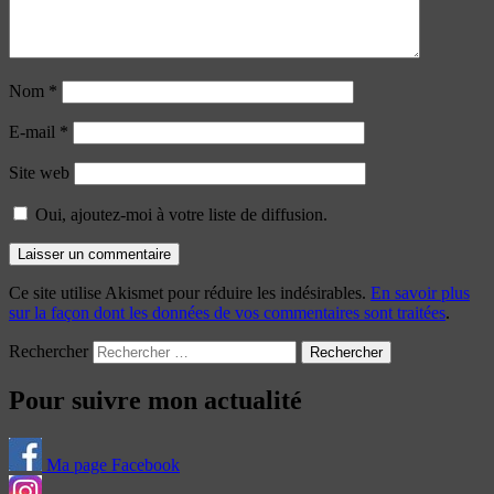
Nom
*
E-mail
*
Site web
Oui, ajoutez-moi à votre liste de diffusion.
Ce site utilise Akismet pour réduire les indésirables.
En savoir plus
sur la façon dont les données de vos commentaires sont traitées
.
Rechercher
Pour suivre mon actualité
Ma page Facebook