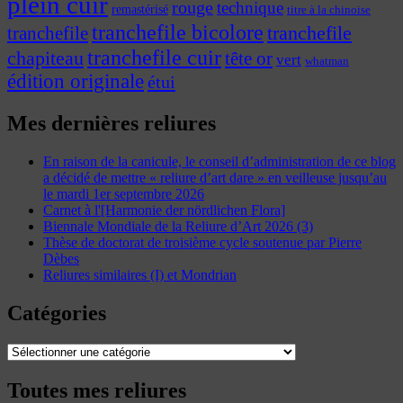
plein cuir
rouge
technique
remastérisé
titre à la chinoise
tranchefile bicolore
tranchefile
tranchefile
tranchefile cuir
chapiteau
tête or
vert
whatman
édition originale
étui
Mes dernières reliures
En raison de la canicule, le conseil d’administration de ce blog
a décidé de mettre « reliure d’art dare » en veilleuse jusqu’au
le mardi 1er septembre 2026
Carnet à l'[Harmonie der nördlichen Flora]
Biennale Mondiale de la Reliure d’Art 2026 (3)
Thèse de doctorat de troisième cycle soutenue par Pierre
Dèbes
Reliures similaires (I) et Mondrian
Catégories
Catégories
Toutes mes reliures