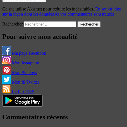
Ce site utilise Akismet pour réduire les indésirables.
En savoir plus
sur la façon dont les données de vos commentaires sont traitées
.
Rechercher
Pour suivre mon actualité
Ma page Facebook
Mon Instagram
Mon Pinterest
Mon fil Twitter
Le flux RSS
Commentaires récents