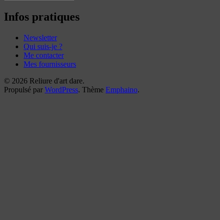
mes
reliures
Infos pratiques
Newsletter
Qui suis-je ?
Me contacter
Mes fournisseurs
© 2026 Reliure d'art dare.
Propulsé par
WordPress
. Thème
Emphaino
.