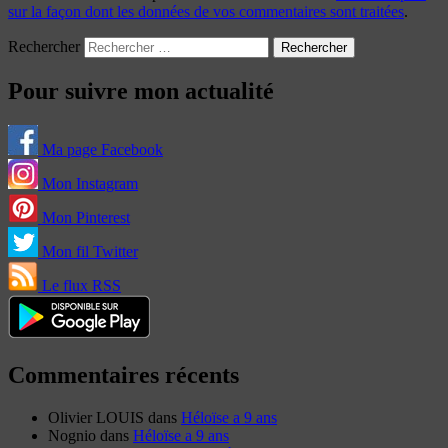
sur la façon dont les données de vos commentaires sont traitées
.
Rechercher
Pour suivre mon actualité
Ma page Facebook
Mon Instagram
Mon Pinterest
Mon fil Twitter
Le flux RSS
Commentaires récents
Olivier LOUIS
dans
Héloïse a 9 ans
Nognio
dans
Héloïse a 9 ans