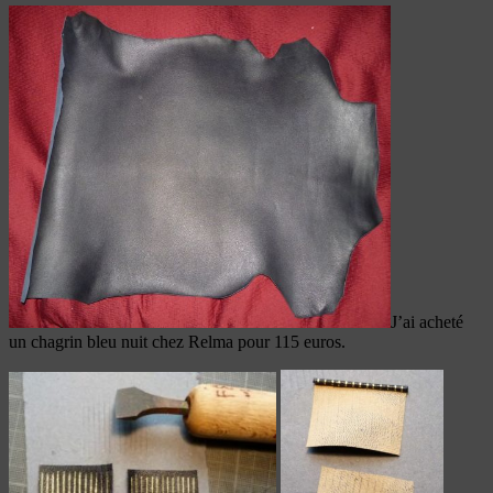
J’ai acheté
un chagrin bleu nuit chez Relma pour 115 euros.