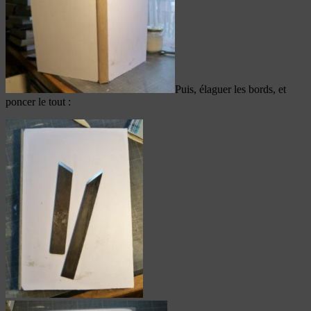
Puis, élaguer les bords, et
poncer le tout :