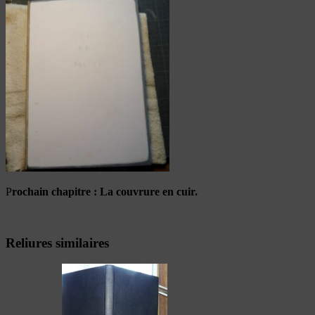
P
rochain chapitre : La couvrure en cuir.
Reliures similaires