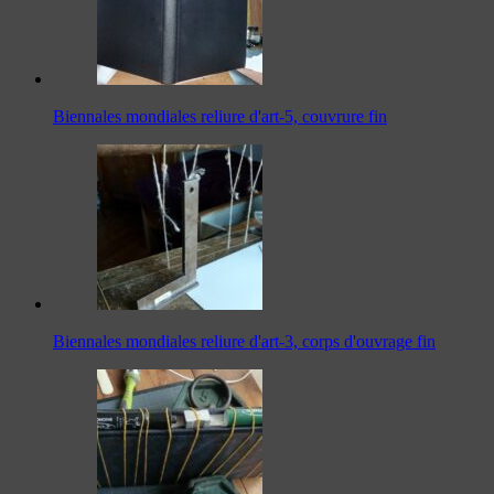
Biennales mondiales reliure d'art-5, couvrure fin
Biennales mondiales reliure d'art-3, corps d'ouvrage fin