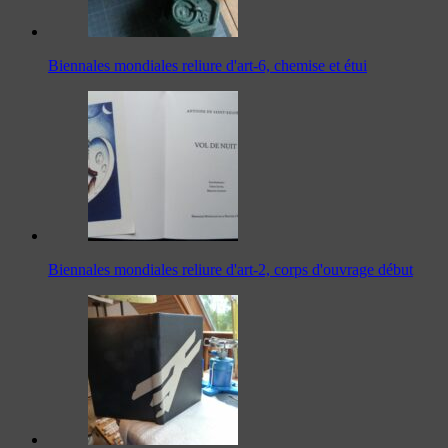
Biennales mondiales reliure d'art-6, chemise et étui
Biennales mondiales reliure d'art-2, corps d'ouvrage début