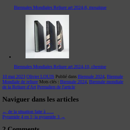
Biennales Mondiales Reliure art 2024-8, mosaïque
Biennales Mondiales Reliure art 2024-10, chemise
10 mai 2023
Olivier LOUIS
Publié dans
Biennale 2024
,
Biennale
Mondiale de reliure
Mots clés :
Biennale 2024
,
Biennale mondiale
de la Reliure d'Art
Permalien de l'article
Naviguer dans les articles
←
de la situation faite à …..
Pyramide 4 en 1; la pyramide 3
→
2 Comments