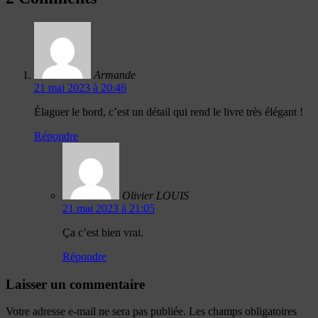
Armande
21 mai 2023 à 20:46
Élaguer le bord, c’est un détail qui rend le livre très élégant !
Répondre
Olivier LOUIS
21 mai 2023 à 21:05
Ça c’est bien vrai.
Répondre
Laisser un commentaire
Votre adresse e-mail ne sera pas publiée.
Les champs obligatoires