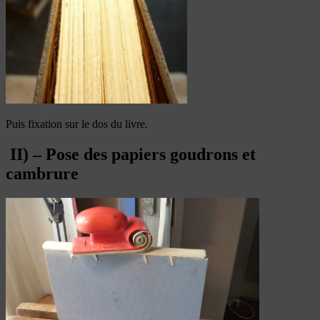
Puis fixation sur le dos du livre.
II) – Pose des papiers goudrons et
cambrure