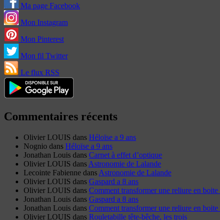
Ma page Facebook
Mon Instagram
Mon Pinterest
Mon fil Twitter
Le flux RSS
Commentaires récents
Olivier LOUIS
dans
Héloïse a 9 ans
Nognio
dans
Héloïse a 9 ans
Jonathan Louis
dans
Carnet à effet d’optique
Olivier LOUIS
dans
Astronomie de Lalande
Lecointe Fabienne
dans
Astronomie de Lalande
Olivier LOUIS
dans
Gaspard a 8 ans
Olivier LOUIS
dans
Comment transformer une reliure en boite 
Jonathan Louis
dans
Gaspard a 8 ans
Jonathan Louis
dans
Comment transformer une reliure en boite 
Olivier LOUIS
dans
Rouletabille tête-bêche, les trois