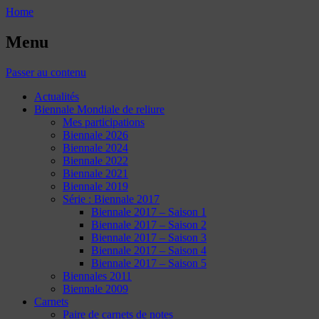
Home
Menu
Passer au contenu
Actualités
Biennale Mondiale de reliure
Mes participations
Biennale 2026
Biennale 2024
Biennale 2022
Biennale 2021
Biennale 2019
Série : Biennale 2017
Biennale 2017 – Saison 1
Biennale 2017 – Saison 2
Biennale 2017 – Saison 3
Biennale 2017 – Saison 4
Biennale 2017 – Saison 5
Biennales 2011
Biennale 2009
Carnets
Paire de carnets de notes