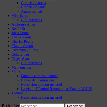
Carnets de notes
Carnets de santé
Autres carnets
Mini-livres
Bibliothèques
Alphonse Allais
René Char
Jules Verne
Patrice Louis
Charles Péguy
Claude Simon
Littérature, autres
Reliure gag
Objets d’art
Bibliothèques
Mathematica
Séries
Paire de carnets de notes
Cahier de la quinzaine
Recension de mon matériel
La vie de l’Amiral Rieunier par Xavier LOUIS
Technique
Recension de mon matériel
Rechercher