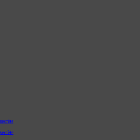
secrète
secrète