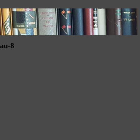
eau-8