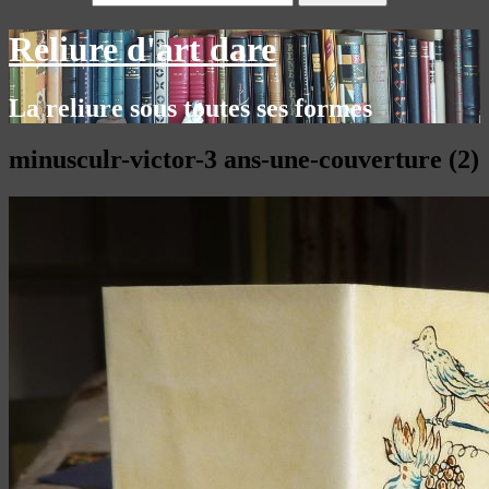
Reliure d'art dare
La reliure sous toutes ses formes
minusculr-victor-3 ans-une-couverture (2)