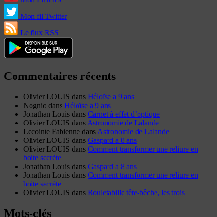
Mon fil Twitter
Le flux RSS
Commentaires récents
Olivier LOUIS
dans
Héloïse a 9 ans
Nognio
dans
Héloïse a 9 ans
Jonathan Louis
dans
Carnet à effet d’optique
Olivier LOUIS
dans
Astronomie de Lalande
Lecointe Fabienne
dans
Astronomie de Lalande
Olivier LOUIS
dans
Gaspard a 8 ans
Olivier LOUIS
dans
Comment transformer une reliure en
boite secrète
Jonathan Louis
dans
Gaspard a 8 ans
Jonathan Louis
dans
Comment transformer une reliure en
boite secrète
Olivier LOUIS
dans
Rouletabille tête-bêche, les trois
Mots-clés