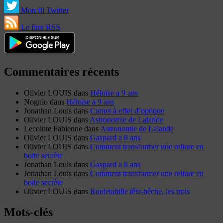
Mon fil Twitter
Le flux RSS
Commentaires récents
Olivier LOUIS
dans
Héloïse a 9 ans
Nognio
dans
Héloïse a 9 ans
Jonathan Louis
dans
Carnet à effet d’optique
Olivier LOUIS
dans
Astronomie de Lalande
Lecointe Fabienne
dans
Astronomie de Lalande
Olivier LOUIS
dans
Gaspard a 8 ans
Olivier LOUIS
dans
Comment transformer une reliure en
boite secrète
Jonathan Louis
dans
Gaspard a 8 ans
Jonathan Louis
dans
Comment transformer une reliure en
boite secrète
Olivier LOUIS
dans
Rouletabille tête-bêche, les trois
Mots-clés