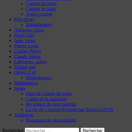
Carnets de notes
Carnets de santé
Autres carnets
Mini-livres
Bibliothèques
Alphonse Allais
René Char
Jules Verne
Patrice Louis
Charles Péguy
Claude Simon
Littérature, autres
Reliure gag
Objets d’art
Bibliothèques
Mathematica
Séries
Paire de carnets de notes
Cahier de la quinzaine
Recension de mon matériel
La vie de l’Amiral Rieunier par Xavier LOUIS
Technique
Recension de mon matériel
Rechercher