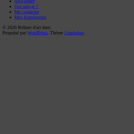
Newsletter
Qui suis-je ?
Me contacter
Mes fournisseurs
© 2026 Reliure d'art dare.
Propulsé par
WordPress
. Thème
Emphaino
.