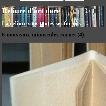
Reliure d'art dare
La reliure sous toutes ses formes
6-nouveaux-minuscules-carnet (4)