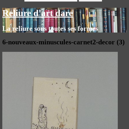
Reliure d'art dare
La reliure sous toutes ses formes
6-nouveaux-minuscules-carnet2-decor (3)