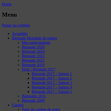
Home
Menu
Passer au contenu
Actualités
Biennale Mondiale de reliure
Mes participations
Biennale 2026
Biennale 2024
Biennale 2022
Biennale 2021
Biennale 2019
Série : Biennale 2017
Biennale 2017 – Saison 1
Biennale 2017 – Saison 2
Biennale 2017 – Saison 3
Biennale 2017 – Saison 4
Biennale 2017 – Saison 5
Biennales 2011
Biennale 2009
Carnets
Paire de carnets de notes